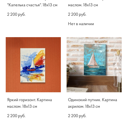
"Капелька счастья". 18х13 см
маслом. 18х13 см
2 200 pуб.
2 200 pуб.
Нет в наличии
Яркий горизонт. Картина
Одинокий путник. Картина
маслом. 18х13 см
акрилом. 18х13 см
2 200 pуб.
2 200 pуб.