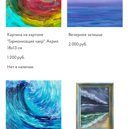
Картина на картоне
Вечернее затишье
"Гармонизация чакр". Акрил.
2 000 pуб.
18х13 см
1 200 pуб.
Нет в наличии