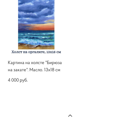
Картина на холсте "Бирюза
на закате". Масло. 13х18 см
4 000 pуб.