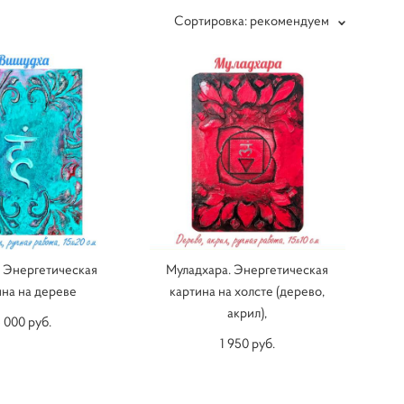
Сортировка:
рекомендуем
 Энергетическая
Муладхара. Энергетическая
ина на дереве
картина на холсте (дерево,
акрил),
 000 pуб.
1 950 pуб.