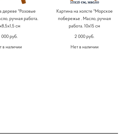
а дереве "Розовые
Картина на холсте "Морское
асло, ручная работа.
побережье . Масло, ручная
х8,5х1,5 см
работа. 10х15 см
 000 pуб.
2 000 pуб.
т в наличии
Нет в наличии