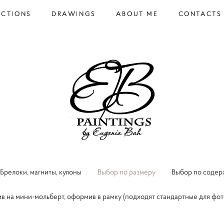
ECTIONS
ECTIONS
DRAWINGS
DRAWINGS
ABOUT ME
ABOUT ME
CONTACTS
CONTACTS
Брелоки, магниты, кулоны
Выбор по размеру
Выбор по соде
в на мини-мольберт, оформив в рамку (подходят стандартные для фото, 