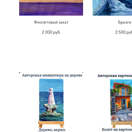
Фиолетовый закат
Брызги
2 000 pуб.
2 500 pу