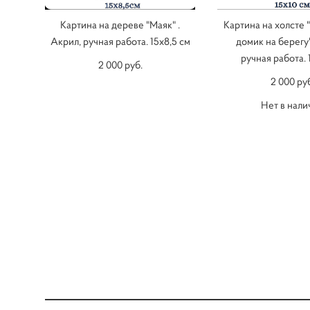
Картина на дереве "Маяк" .
Картина на холсте
Акрил, ручная работа. 15х8,5 см
домик на берегу"
ручная работа. 
2 000 pуб.
2 000 pу
Нет в нали