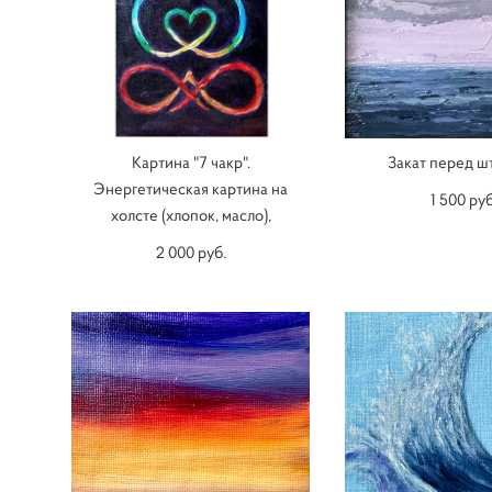
Картина "7 чакр".
Закат перед 
Энергетическая картина на
1 500 pуб
холсте (хлопок, масло),
2 000 pуб.