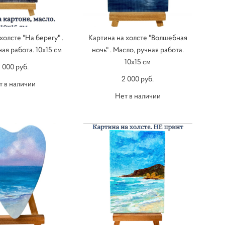
холсте "На берегу" .
Картина на холсте "Волшебная
ая работа. 10х15 см
ночь" . Масло, ручная работа.
10х15 см
 000 pуб.
2 000 pуб.
т в наличии
Нет в наличии