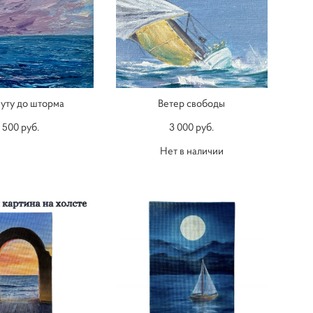
нуту до шторма
Ветер свободы
1 500 pуб.
3 000 pуб.
Нет в наличии