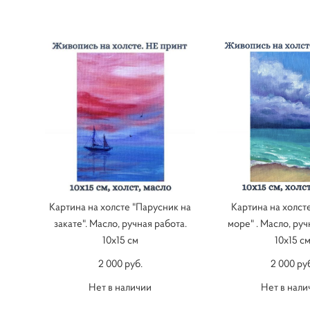
Картина на холсте "Парусник на
Картина на холсте
закате". Масло, ручная работа.
море" . Масло, руч
10х15 см
10х15 с
2 000 pуб.
2 000 pу
Нет в наличии
Нет в нали