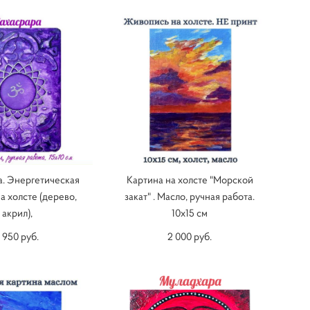
. Энергетическая
Картина на холсте "Морской
а холсте (дерево,
закат" . Масло, ручная работа.
акрил),
10х15 см
1 950 pуб.
2 000 pуб.