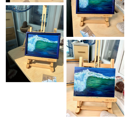
Картина море, картина на холсте яхта, картина парусник,